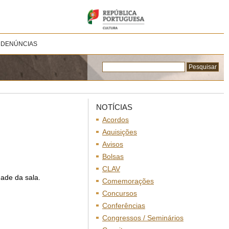
 DENÚNCIAS
NOTÍCIAS
Acordos
Aquisições
Avisos
Bolsas
CLAV
ade da sala.
Comemorações
Concursos
Conferências
Congressos / Seminários