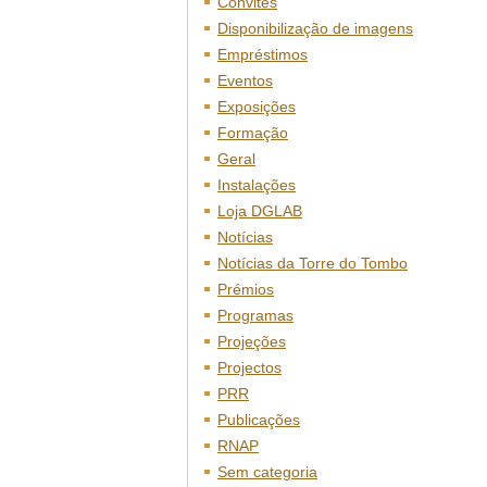
Convites
Disponibilização de imagens
Empréstimos
Eventos
Exposições
Formação
Geral
Instalações
Loja DGLAB
Notícias
Notícias da Torre do Tombo
Prémios
Programas
Projeções
Projectos
PRR
Publicações
RNAP
Sem categoria