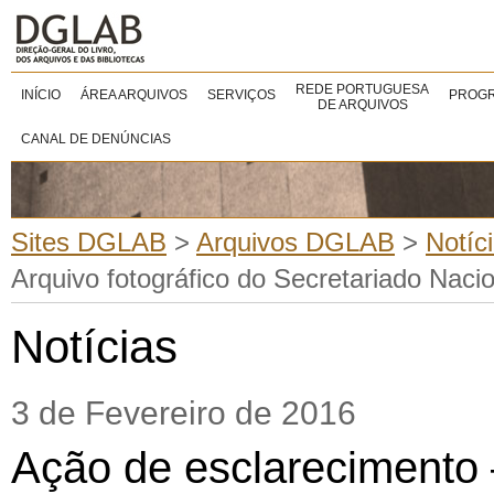
REDE PORTUGUESA
INÍCIO
ÁREA ARQUIVOS
SERVIÇOS
PROGR
DE ARQUIVOS
CANAL DE DENÚNCIAS
Sites DGLAB
>
Arquivos DGLAB
>
Notíc
Arquivo fotográfico do Secretariado Naci
Notícias
3 de Fevereiro de 2016
Ação de esclarecimento 