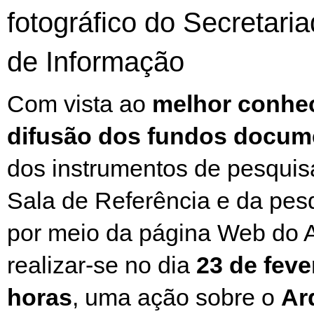
fotográfico do Secretari
de Informação
Com vista ao
melhor conhe
difusão dos fundos docum
dos instrumentos de pesquis
Sala de Referência e da pes
por meio da página Web do 
realizar-se no dia
23 de feve
horas
, uma ação sobre o
Ar