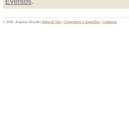
Eventos
.
© 2026 - Arquivos DGLAB |
Mapa do Sítio
|
Comentários e Sugestões
|
Contactos