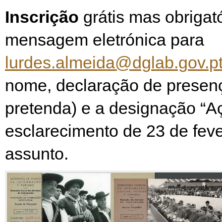
Inscrição
grátis mas obrigató
mensagem eletrónica para
lurdes.almeida@dglab.gov.p
nome, declaração de presen
pretenda) e a designação “A
esclarecimento de 23 de feve
assunto.