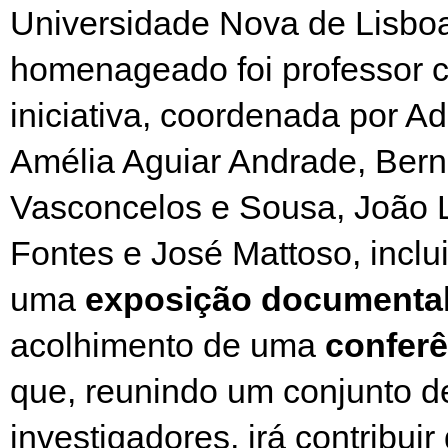
Universidade Nova de Lisboa,
homenageado foi professor c
iniciativa, coordenada por A
Amélia Aguiar Andrade, Ber
Vasconcelos e Sousa, João L
Fontes e José Mattoso, inclui
uma
exposição documenta
acolhimento de uma
conferê
que, reunindo um conjunto d
investigadores, irá contribuir