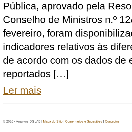
Pública, aprovado pela Reso
Conselho de Ministros n.º 12
fevereiro, foram disponibili
indicadores relativos às dife
de acordo com os dados de
reportados […]
Ler mais
© 2026 - Arquivos DGLAB |
Mapa do Sítio
|
Comentários e Sugestões
|
Contactos