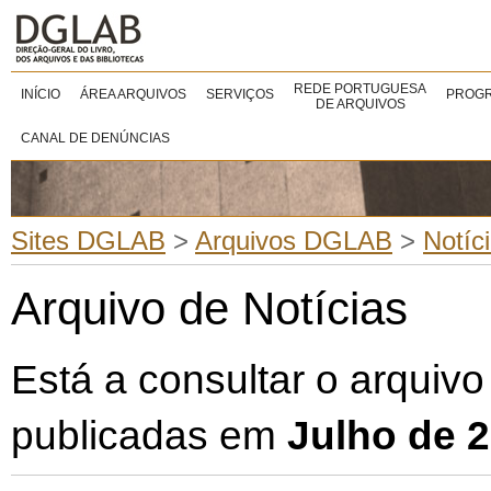
REDE PORTUGUESA
INÍCIO
ÁREA ARQUIVOS
SERVIÇOS
PROGR
DE ARQUIVOS
CANAL DE DENÚNCIAS
Sites DGLAB
>
Arquivos DGLAB
>
Notíc
Arquivo de Notícias
Está a consultar o arquivo
publicadas em
Julho de 