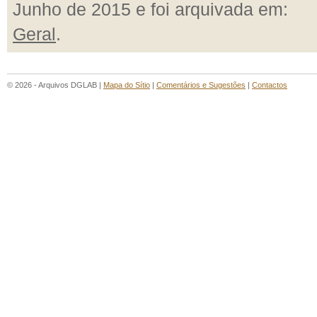
Junho de 2015 e foi arquivada em:
Geral
.
© 2026 - Arquivos DGLAB |
Mapa do Sítio
|
Comentários e Sugestões
|
Contactos