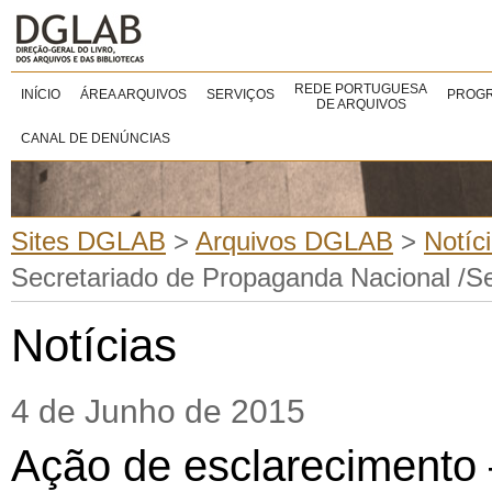
REDE PORTUGUESA
INÍCIO
ÁREA ARQUIVOS
SERVIÇOS
PROGR
DE ARQUIVOS
CANAL DE DENÚNCIAS
Sites DGLAB
>
Arquivos DGLAB
>
Notíc
Secretariado de Propaganda Nacional /Se
Notícias
4 de Junho de 2015
Ação de esclarecimento