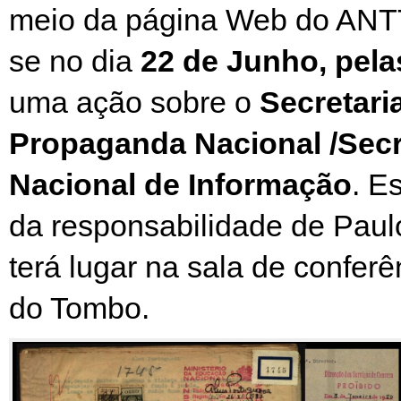
meio da página Web do ANTT,
se no dia
22 de Junho, pela
uma ação sobre o
Secretari
Propaganda Nacional /Secr
Nacional de Informação
. E
da responsabilidade de Paul
terá lugar na sala de conferê
do Tombo.