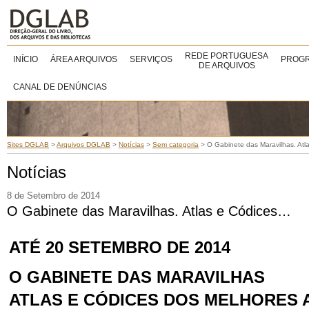
REDE PORTUGUESA
INÍCIO
ÁREA ARQUIVOS
SERVIÇOS
PROGR
DE ARQUIVOS
CANAL DE DENÚNCIAS
Sites DGLAB
>
Arquivos DGLAB
>
Notícias
>
Sem categoria
>
O Gabinete das Maravilhas. At
Notícias
8 de Setembro de 2014
O Gabinete das Maravilhas. Atlas e Códices…
ATÉ 20 SETEMBRO DE 2014
O GABINETE DAS MARAVILHAS
ATLAS E CÓDICES DOS MELHORES 