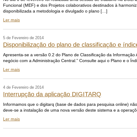
Funcional (MEF) e dos Projetos colaborativos destinados à harmoniz
disponibilizada a metodologia e divulgado o plano […]
Ler mais
5 de Fevereiro de 2014
Disponibilização do plano de classificação e índi
Apresenta-se a versão 0.2 do Plano de Classificação da Informação 
negócio com a Administração Central.” Consulte aqui o Plano e o Índ
Ler mais
4 de Fevereiro de 2014
Interrupção da aplicação DIGITARQ
Informamos que o digitarq (base de dados para pesquisa online) não
deve-se a instalação de uma nova versão deste sistema e a operaç
Ler mais