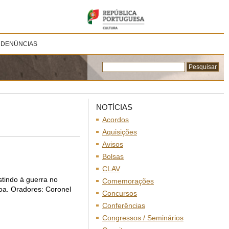
 DENÚNCIAS
NOTÍCIAS
Acordos
Aquisições
Avisos
Bolsas
CLAV
tindo à guerra no
Comemorações
oa. Oradores: Coronel
Concursos
Conferências
Congressos / Seminários