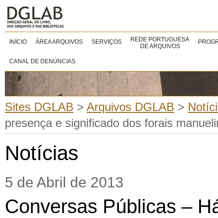
REDE PORTUGUESA
INÍCIO
ÁREA ARQUIVOS
SERVIÇOS
PROGR
DE ARQUIVOS
CANAL DE DENÚNCIAS
Sites DGLAB
>
Arquivos DGLAB
>
Notíc
presença e significado dos forais manuel
Notícias
5 de Abril de 2013
Conversas Públicas – H