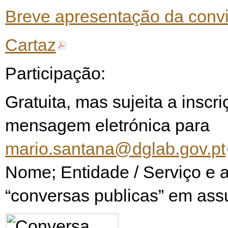
Breve apresentação da conv
Cartaz
Participação:
Gratuita, mas sujeita a inscri
mensagem eletrónica para
mario.santana@dglab.gov.pt
Nome; Entidade / Serviço e 
“conversas publicas” em assu