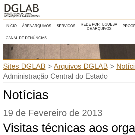
REDE PORTUGUESA
INÍCIO
ÁREA ARQUIVOS
SERVIÇOS
PROGR
DE ARQUIVOS
CANAL DE DENÚNCIAS
Sites DGLAB
>
Arquivos DGLAB
>
Notíc
Administração Central do Estado
Notícias
19 de Fevereiro de 2013
Visitas técnicas aos org