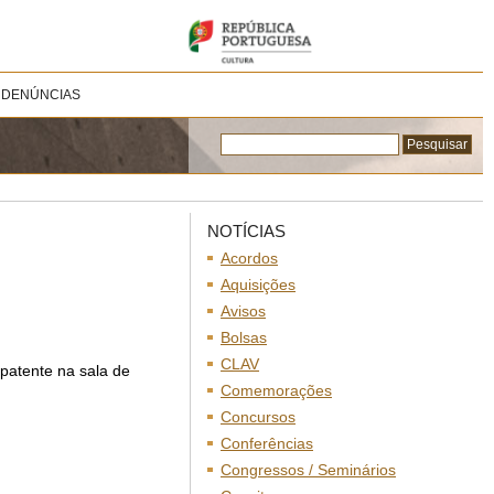
 DENÚNCIAS
NOTÍCIAS
Acordos
Aquisições
Avisos
Bolsas
CLAV
patente na sala de
Comemorações
Concursos
Conferências
Congressos / Seminários