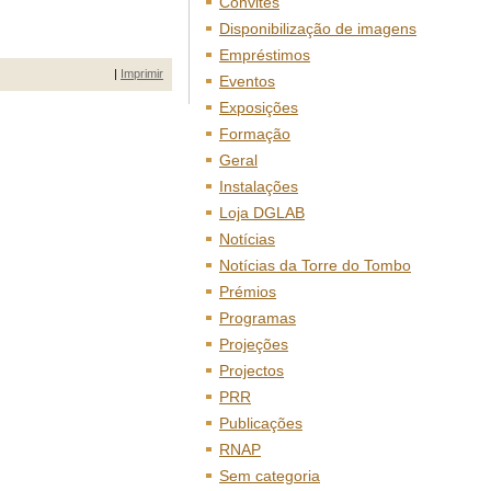
Convites
Disponibilização de imagens
Empréstimos
|
Imprimir
Eventos
Exposições
Formação
Geral
Instalações
Loja DGLAB
Notícias
Notícias da Torre do Tombo
Prémios
Programas
Projeções
Projectos
PRR
Publicações
RNAP
Sem categoria