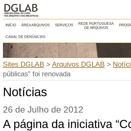
REDE PORTUGUESA
INÍCIO
ÁREA ARQUIVOS
SERVIÇOS
PROGR
DE ARQUIVOS
CANAL DE DENÚNCIAS
Sites DGLAB
>
Arquivos DGLAB
>
Notíc
públicas” foi renovada
Notícias
26 de Julho de 2012
A página da iniciativa “