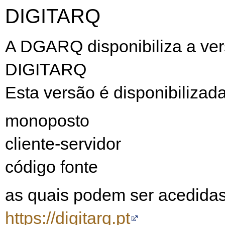
DIGITARQ
A DGARQ disponibiliza a ver
DIGITARQ
Esta versão é disponibilizad
monoposto
cliente-servidor
código fonte
as quais podem ser acedida
https://digitarq.pt