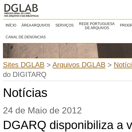
REDE PORTUGUESA
INÍCIO
ÁREA ARQUIVOS
SERVIÇOS
PROGR
DE ARQUIVOS
CANAL DE DENÚNCIAS
Sites DGLAB
>
Arquivos DGLAB
>
Notíc
do DIGITARQ
Notícias
24 de Maio de 2012
DGARQ disponibiliza a v