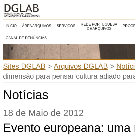
REDE PORTUGUESA
INÍCIO
ÁREA ARQUIVOS
SERVIÇOS
PROGR
DE ARQUIVOS
CANAL DE DENÚNCIAS
Sites DGLAB
>
Arquivos DGLAB
>
Notíc
dimensão para pensar cultura adiado par
Notícias
18 de Maio de 2012
Evento europeana: uma