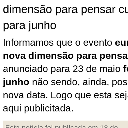
dimensão para pensar cu
para junho
Informamos que o evento
eu
nova dimensão para pensar
anunciado para 23 de maio
f
junho
não sendo, ainda, pos
nova data. Logo que esta sej
aqui publicitada.
Esta notícia foi publicada em 18 de