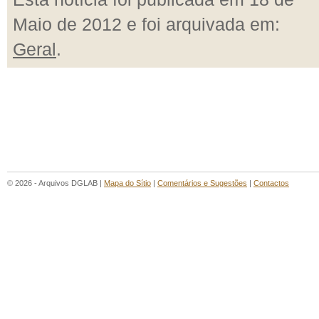
Maio de 2012 e foi arquivada em:
Geral
.
© 2026 - Arquivos DGLAB |
Mapa do Sítio
|
Comentários e Sugestões
|
Contactos