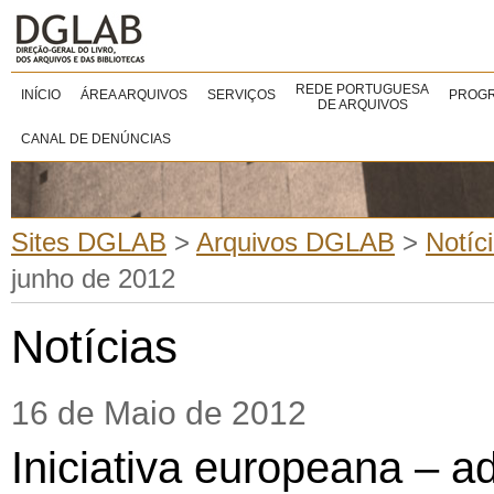
REDE PORTUGUESA
INÍCIO
ÁREA ARQUIVOS
SERVIÇOS
PROGR
DE ARQUIVOS
CANAL DE DENÚNCIAS
Sites DGLAB
>
Arquivos DGLAB
>
Notíc
junho de 2012
Notícias
16 de Maio de 2012
Iniciativa europeana – a