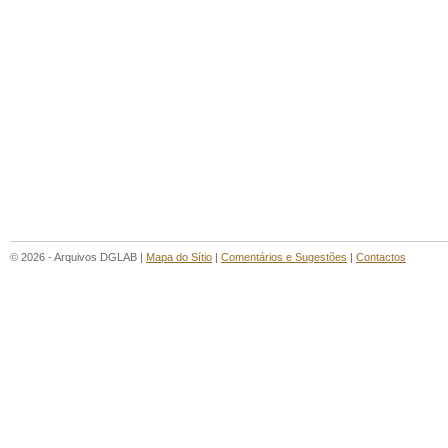
© 2026 - Arquivos DGLAB |
Mapa do Sítio
|
Comentários e Sugestões
|
Contactos