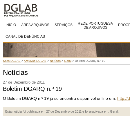
REDE PORTUGUESA
INÍCIO
ÁREA ARQUIVOS
SERVIÇOS
PROGR
DE ARQUIVOS
CANAL DE DENÚNCIAS
Sites DGLAB
>
Arquivos DGLAB
>
Notícias
>
Geral
>
Boletim DGARQ n.º 19
Notícias
27 de Dezembro de 2011
Boletim DGARQ n.º 19
O Boletim DGARQ n.º 19 já se encontra disponível online em:
http://
Esta notícia foi publicada em 27 de Dezembro de 2011 e foi arquivada em:
Geral
.