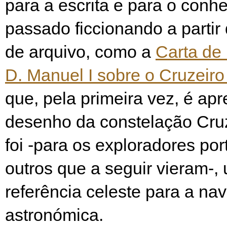
para a escrita e para o conh
passado ficcionando a parti
de arquivo, como a
Carta de
D. Manuel I sobre o Cruzeiro
que, pela primeira vez, é ap
desenho da constelação Cruz
foi -para os exploradores po
outros que a seguir vieram-,
referência celeste para a n
astronómica.