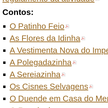
Contos:
O Patinho Feio
As Flores da Idinha
A Vestimenta Nova do Imp
A Polegadazinha
A Sereiazinha
Os Cisnes Selvagens
O Duende em Casa do Mer