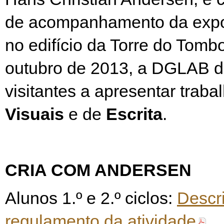
de acompanhamento da expo
no edifício da Torre do Tomb
outubro de 2013, a DGLAB d
visitantes a apresentar trab
Visuais
e de
Escrita
.
CRIA COM ANDERSEN
Alunos 1.º e 2.º ciclos:
Descr
regulamento da atividade