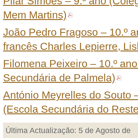
Pilar Simões – 9.º ano (Colé
Mem Martins)
João Pedro Fragoso – 10.º a
francês Charles Lepierre, Li
Filomena Peixeiro – 10.º ano
Secundária de Palmela)
António Meyrelles do Souto –
(Escola Secundária do Reste
Última Actualização: 5 de Agosto de