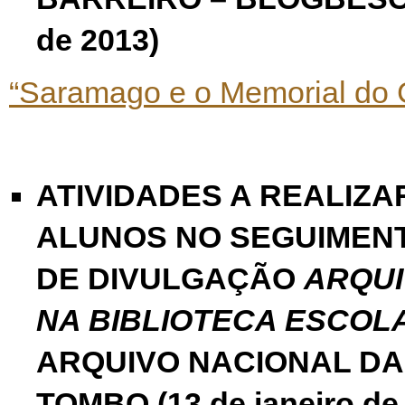
de 2013)
“Saramago e o Memorial do 
ATIVIDADES A REALIZA
ALUNOS NO SEGUIMEN
DE DIVULGAÇÃO
ARQUI
NA BIBLIOTECA ESCOL
ARQUIVO NACIONAL DA
TOMBO (13 de janeiro de