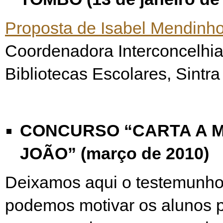
Proposta de Isabel Mendinh
Coordenadora Interconcelhi
Bibliotecas Escolares, Sintra
CONCURSO “CARTA A 
JOÃO” (março de 2010)
Deixamos aqui o testemunh
podemos motivar os alunos pa