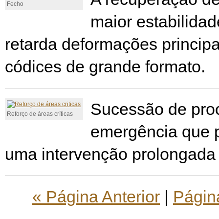
Fecho
maior estabilidade
retarda deformações princip
códices de grande formato.
Sucessão de pro
Reforço de áreas críticas
emergência que p
uma intervenção prolongada e
« Página Anterior
|
Págin