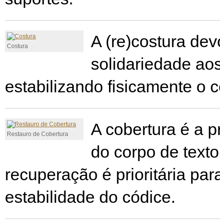
A (re)costura dev
Costura
solidariedade ao
estabilizando fisicamente o c
A cobertura é a p
Restauro de Cobertura
do corpo de texto
recuperação é prioritária para
estabilidade do códice.