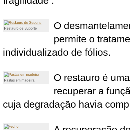
fragilidade .
O desmantelamen
Restauro de Suporte
permite o tratam
individualizado de fólios.
O restauro é uma
Pastas em madeira
recuperar a funç
cuja degradação havia comp
A recuperação de