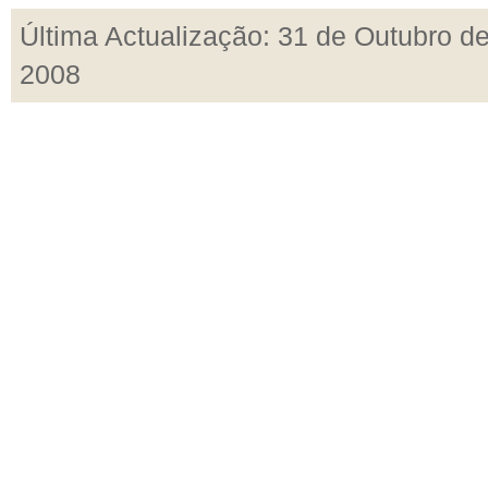
Última Actualização: 31 de Outubro d
2008