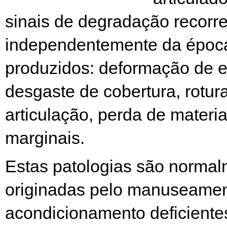
sinais de degradação recorr
independentemente da époc
produzidos: deformação de 
desgaste de cobertura, rotur
articulação, perda de materi
marginais.
Estas patologias são norma
originadas pelo manuseamen
acondicionamento deficiente