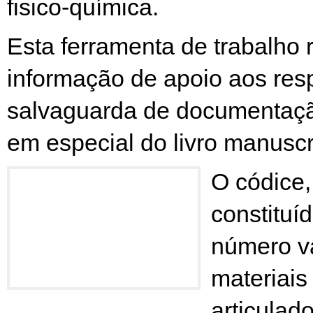
fisico-química.
Esta ferramenta de trabalho 
informação de apoio aos res
salvaguarda de documentaçã
em especial do livro manuscr
O códice
constituí
número va
materiais 
articulad