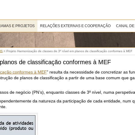
AMAS E PROJETOS
RELAÇÕES EXTERNAS E COOPERAÇÃO
CANAL DE
IS
>
Projeto Harmonização de classes de 3º nível em planos de classificação conformes à MEF
 planos de classificação conformes à MEF
ificação conformes à MEF
” resulta da necessidade de concretizar as f
nstrução de planos de classificação a partir de uma base comum que g
sos de negócio (PN’s), enquanto classes de 3º nível, numa perspetiva 
dependentemente da natureza da participação de cada entidade, num 
nte.