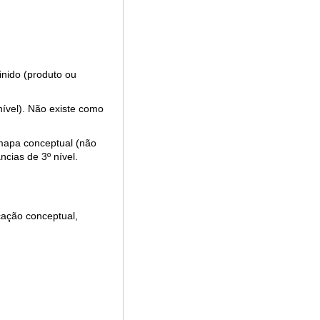
nido (produto ou
ível). Não existe como
 mapa conceptual (não
cias de 3º nível.
cação conceptual,