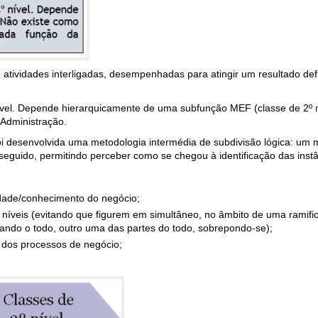
ividades interligadas, desempenhadas para atingir um resultado defi
vel. Depende hierarquicamente de uma subfunção MEF (classe de 2º n
Administração.
 foi desenvolvida uma metodologia intermédia de subdivisão lógica: um
seguido, permitindo perceber como se chegou à identificação das instân
idade/conhecimento do negócio;
 níveis (evitando que figurem em simultâneo, no âmbito de uma ramifi
tando o todo, outro uma das partes do todo, sobrepondo-se);
 dos processos de negócio;