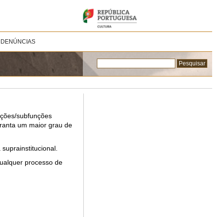
 DENÚNCIAS
unções/subfunções
aranta um maior grau de
suprainstitucional.
qualquer processo de