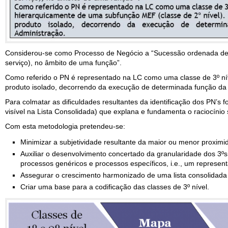
Considerou-se como Processo de Negócio a “Sucessão ordenada de at
serviço), no âmbito de uma função”.
Como referido o PN é representado na LC como uma classe de 3º ní
produto isolado, decorrendo da execução de determinada função da 
Para colmatar as dificuldades resultantes da identificação dos PN’s
visível na Lista Consolidada) que explana e fundamenta o raciocínio 
Com esta metodologia pretendeu-se:
Minimizar a subjetividade resultante da maior ou menor proxim
Auxiliar o desenvolvimento concertado da granularidade dos 3ºs
processos genéricos e processos específicos, i.e., um represen
Assegurar o crescimento harmonizado de uma lista consolidada
Criar uma base para a codificação das classes de 3º nível.