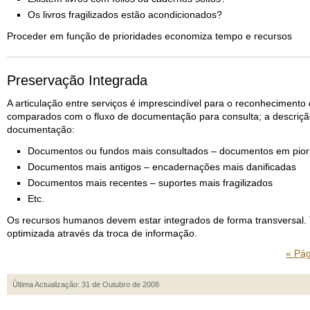
Os livros fragilizados estão acondicionados?
Proceder em função de prioridades economiza tempo e recursos
Preservação Integrada
A articulação entre serviços é imprescindível para o reconheciment
comparados com o fluxo de documentação para consulta; a descrição 
documentação:
Documentos ou fundos mais consultados – documentos em pior
Documentos mais antigos – encadernações mais danificadas
Documentos mais recentes – suportes mais fragilizados
Etc.
Os recursos humanos devem estar integrados de forma transversal. 
optimizada através da troca de informação.
« Pág
Última Actualização: 31 de Outubro de 2008