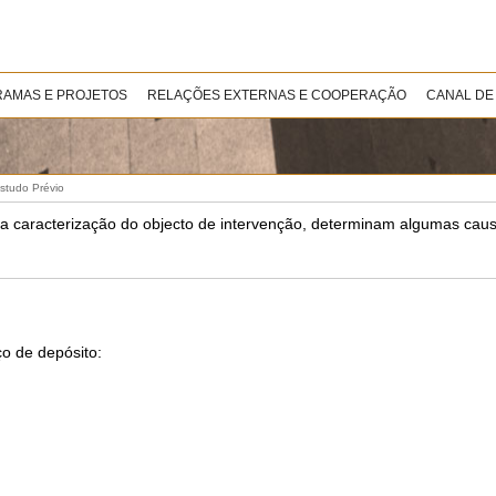
AMAS E PROJETOS
RELAÇÕES EXTERNAS E COOPERAÇÃO
CANAL DE
studo Prévio
a caracterização do objecto de intervenção, determinam algumas ca
ço de depósito: