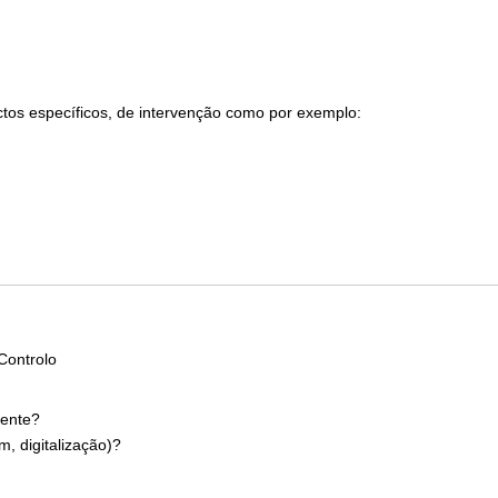
tos específicos, de intervenção como por exemplo:
Controlo
mente?
m, digitalização)?