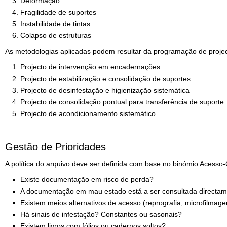
Deformação
Fragilidade de suportes
Instabilidade de tintas
Colapso de estruturas
As metodologias aplicadas podem resultar da programação de projec
Projecto de intervenção em encadernações
Projecto de estabilização e consolidação de suportes
Projecto de desinfestação e higienização sistemática
Projecto de consolidação pontual para transferência de suporte
Projecto de acondicionamento sistemático
Gestão de Prioridades
A política do arquivo deve ser definida com base no binómio Acesso-
Existe documentação em risco de perda?
A documentação em mau estado está a ser consultada directa
Existem meios alternativos de acesso (reprografia, microfilmage
Há sinais de infestação? Constantes ou sasonais?
Existem livros com fólios ou cadernos soltos?