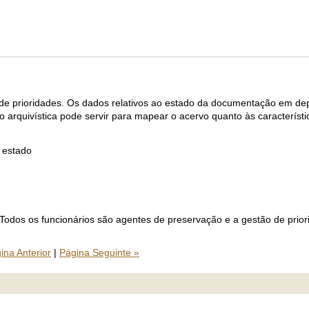
o de prioridades. Os dados relativos ao estado da documentação em d
arquivística pode servir para mapear o acervo quanto às característi
 estado
Todos os funcionários são agentes de preservação e a gestão de prio
ina Anterior
|
Página Seguinte »