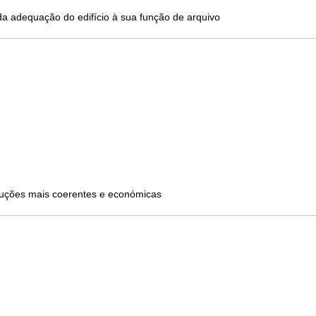
a adequação do edifício à sua função de arquivo
luções mais coerentes e económicas